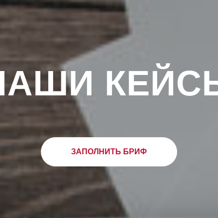
НАШИ КЕЙС
ЗАПОЛНИТЬ БРИФ