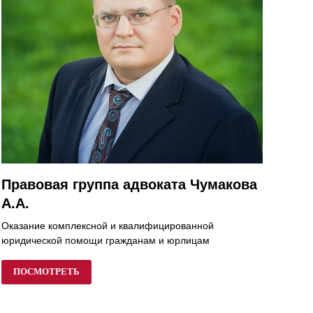
Правовая группа адвоката Чумакова
А.А.
Оказание комплексной и квалифицированной
юридической помощи гражданам и юрлицам
ПОСМОТРЕТЬ